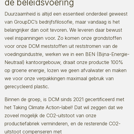
de beleidsvoering
Duurzaamheid is altijd een essentieel onderdeel geweest
van GroupDC’s bedrijfsfilosofie, maar vandaag is het
belangrijker dan ooit tevoren. We leveren daar bewust
veel inspanningen voor. Zo komen onze grondstoffen
voor onze DCM meststoffen uit reststromen van de
voedingsindustrie, werken we in een BEN (Bijna-Energie-
Neutraal) kantoorgebouw, draait onze productie 100%
op groene energie, lozen we geen afvalwater en maken
we voor onze verpakkingen maximaal gebruik van
gerecycleerd plastic.
Binnen de groep, is DCM sinds 2021 gecertificeerd met
het Taking Climate Action-label! Dat wil zeggen dat we
zoveel mogelijk de CO2-uitstoot van onze
productiefabriek verminderen, en de resterende CO2-
uitstoot compenseren met