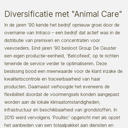
Diversificatie met "Animal Care"
In de jaren ’90 kende het bedrijf opnieuw groei door de
overname van Intraco – een bedrijf dat actief was in de
distributie van premixen en concentraten voor
veevoeders. Eind jaren ’90 besloot Group De Ceuster
een eigen productie-eenheid, ‘Belcofeed’, op te richten
teneinde de service verder te optimaliseren. Deze
beslissing bood een meerwaarde voor de klant inzake de
kwaliteitscontrole en traceerbaarheid van haar
producten. Daarnaast verhoogde het eveneens de
flexibiliteit doordat de voormengsels konden aangepast
worden aan de lokale klimaatomstandigheden,
infrastructuur en beschikbaarheid van grondstoffen. In
2010 werd vervolgens ‘Poultec’ opgericht met als opzet
het aanbieden van een totaalpakket aan diensten en