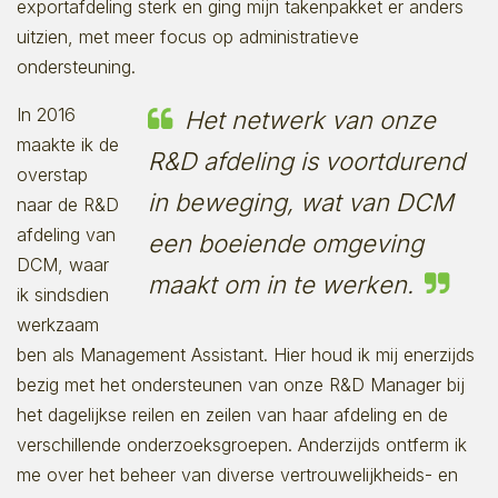
exportafdeling sterk en ging mijn takenpakket er anders
uitzien, met meer focus op administratieve
ondersteuning.
In 2016
Het netwerk van onze
maakte ik de
R&D afdeling is voortdurend
overstap
in beweging, wat van DCM
naar de R&D
afdeling van
een boeiende omgeving
DCM, waar
maakt om in te werken.
ik sindsdien
werkzaam
ben als Management Assistant. Hier houd ik mij enerzijds
bezig met het ondersteunen van onze R&D Manager bij
het dagelijkse reilen en zeilen van haar afdeling en de
verschillende onderzoeksgroepen. Anderzijds ontferm ik
me over het beheer van diverse vertrouwelijkheids- en