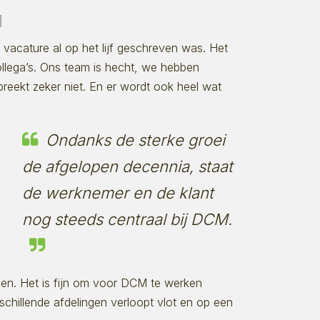
M
e vacature al op het lijf geschreven was. Het
llega’s. Ons team is hecht, we hebben
breekt zeker niet. En er wordt ook heel wat
Ondanks de sterke groei
de afgelopen decennia, staat
de werknemer en de klant
nog steeds centraal bij DCM.
gen. Het is fijn om voor DCM te werken
schillende afdelingen verloopt vlot en op een