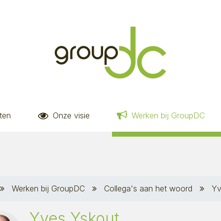
iten
Onze visie
Werken bij GroupDC
Werken bij GroupDC
Collega's aan het woord
Yv
Yves Yskout