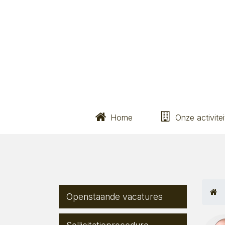
Home
Onze activite
Openstaande vacatures