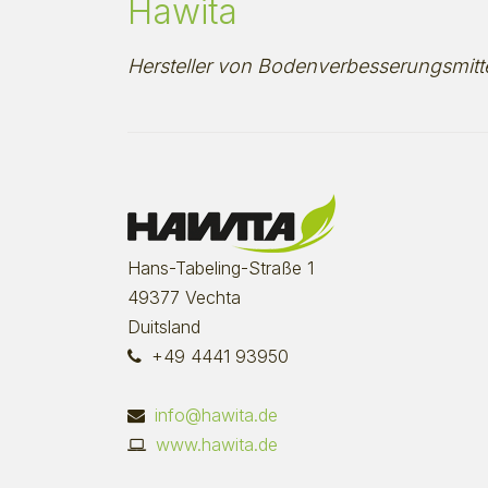
Hawita
Hersteller von Bodenverbesserungsmit
Hans-Tabeling-Straße 1
49377 Vechta
Duitsland
+49 4441 93950
info@hawita.de
www.hawita.de