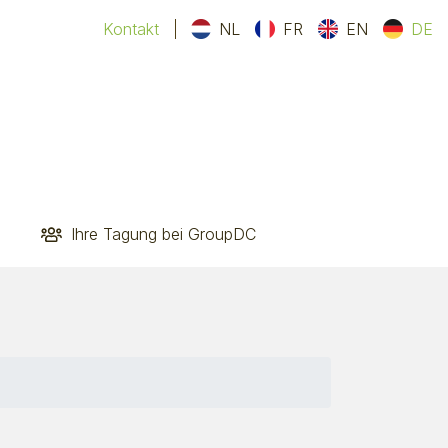
Kontakt
NL
FR
EN
DE
Ihre Tagung bei GroupDC